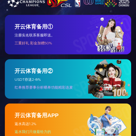
公司名称：开云网页版·官方版
总部地址：云南省昆明市环城西路
联系电话：0871-68598733；137
关键词：开云(中国)：L型 沉降观
滇ICP备16002347号
、
滇公网安备
在线客服
咨询服务1：
开云体育
|
hth华体网站登录入口
|
开云体验app官方入口
|
九游
咨询服务2：
（jiuyou.com）体育第一门户
|
leyu·乐鱼（中国）体育用品官方网站
|
乐
鱼官方端网站登录入口
|
开云app官方登录入口
|
ly官网
|
开云足球(中国)