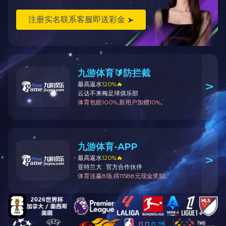
性能特点
技术参数
相
性能特点
上一个开云(中国)：
LS515Ⅱ 自动安平激光扫平仪（H-V）
下一个开云(中国)：
不锈钢镀锌十字测量钉
友情链接：
中国测绘网
云南省测绘地理信息局
中海达
广州市中海达
版权所有
开云网页版·官方版在
开云网页版·官方版在线登入于2
船、等开云(中国)设备的销售
司成立以来一直致力于为广大客户
地理信息全国“百强诚信经销商”