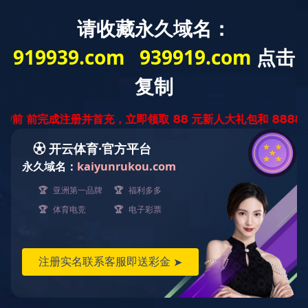
网站首页
开云(中国)
仪器检测租赁
开
开云(中国)
您当前位置：
网站首页
>>
开云(
开云(中国)-拓普康全站仪